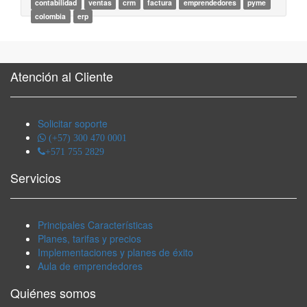
contabilidad
ventas
crm
factura
emprendedores
pyme
colombia
erp
Atención al Cliente
Solicitar soporte
(+57) 300 470 0001
+571 755 2829
Servicios
Principales Características
Planes, tarifas y precios
Implementaciones y planes de éxito
Aula de emprendedores
Quiénes somos