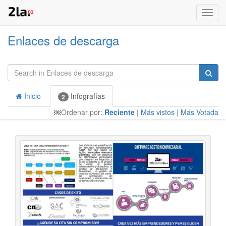
Menú
de
Naveg
Enlaces de descarga
Inicio
Infografías
2
￼
Ordenar por:
Reciente
|
Más vistos
|
Más Votada