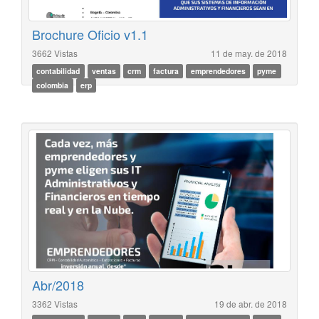
Brochure Oficio v1.1
3662 Vistas
11 de may. de 2018
contabilidad
ventas
crm
factura
emprendedores
pyme
colombia
erp
Abr/2018
3362 Vistas
19 de abr. de 2018